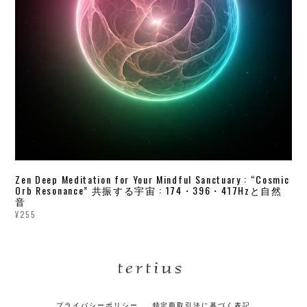
Zen Deep Meditation for Your Mindful Sanctuary : “Cosmic
Orb Resonance” 共振する宇宙 : 174・396・417Hzと自然
音
¥255
プライバシーポリシー
特定商取引法に基づく表記