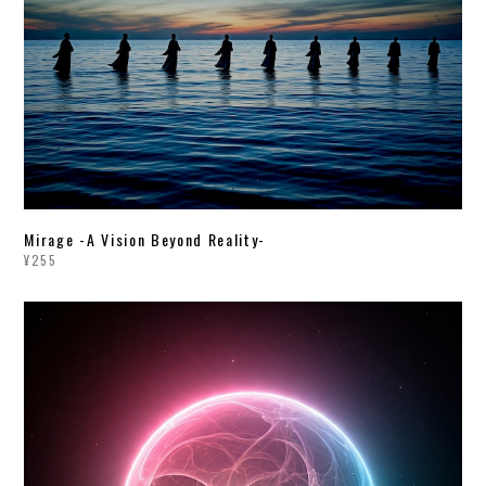
Mirage -A Vision Beyond Reality-
¥255