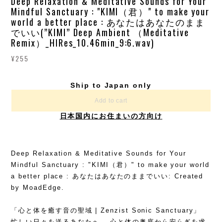
Deep Relaxation & Meditative Sounds for Your
Mindful Sanctuary : "KIMI（君）" to make your
world a better place : あなたはあなたのまま
でいい(”KIMI” Deep Ambient （Meditative
Remix）_HIRes_10.46min_9:6.wav)
¥255
Ship to Japan only
Add to cart
日本国内にお住まいの方向け
Deep Relaxation & Meditative Sounds for Your
Mindful Sanctuary : "KIMI（君）" to make your world
a better place : あなたはあなたのままでいい: Created
by MoadEdge.
「心と体を癒す音の聖域 | Zenzist Sonic Sanctuary」
忙しい日々を送るあなたへ。 心と体の奥底から安らぎを求