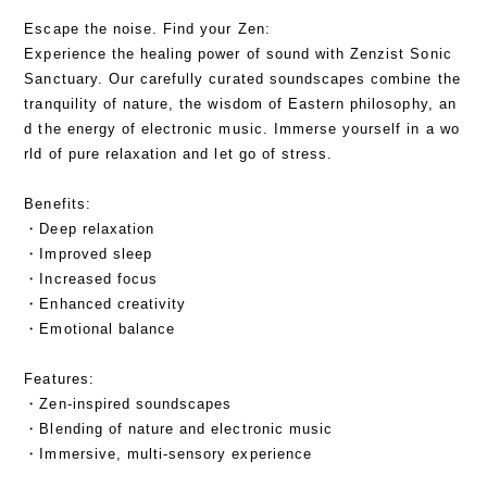
Escape the noise. Find your Zen:
Experience the healing power of sound with Zenzist Sonic
Sanctuary. Our carefully curated soundscapes combine the
tranquility of nature, the wisdom of Eastern philosophy, an
d the energy of electronic music. Immerse yourself in a wo
rld of pure relaxation and let go of stress.
Benefits:
・Deep relaxation
・Improved sleep
・Increased focus
・Enhanced creativity
・Emotional balance
Features:
・Zen-inspired soundscapes
・Blending of nature and electronic music
・Immersive, multi-sensory experience