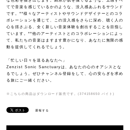
な色彩を描き出します。絹糸が肌を撫でるような、五感すべ
てで音楽を感じているかのような、没入感あふれるサウンド
です。**様々なアーティストやサウンドデザイナーとのコラ
ボレーションを通じて、この没入感をさらに深め、聴く人の
心を揺さぶる、全く新しい音楽体験を創出することを目指し
ています。**他のアーティストとのコラボレーションによっ
て、私たちの音楽はますます豊かになり、あなたに無限の感
動を提供してくれるでしょう。
「忙しい日々を送るあなたへ」
Zenzist Sonic Sanctuaryは、あなたの心のオアシスとな
るでしょう。ぜひチャンネル登録をして、心の安らぎを求め
る旅にご一緒ください。
※こちらの商品はダウンロード販売です。(374158650 バイト)
通報する