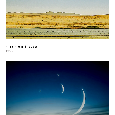
Free From Shadow
¥255