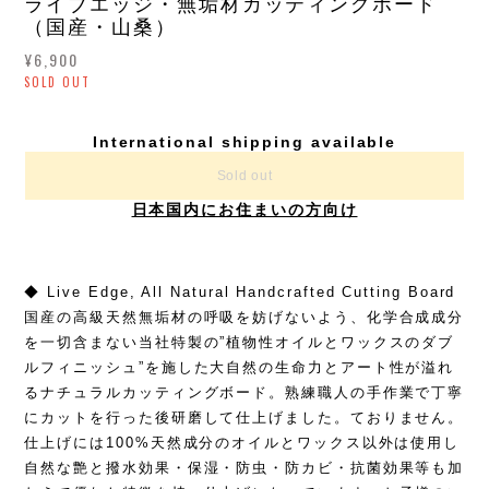
ライブエッジ・無垢材カッティングボード
（国産・山桑）
¥6,900
SOLD OUT
International shipping available
Sold out
日本国内にお住まいの方向け
◆ Live Edge, All Natural Handcrafted Cutting Board
国産の高級天然無垢材の呼吸を妨げないよう、化学合成成分
を一切含まない当社特製の”植物性オイルとワックスのダブ
ルフィニッシュ”を施した大自然の生命力とアート性が溢れ
るナチュラルカッティングボード。熟練職人の手作業で丁寧
にカットを行った後研磨して仕上げました。ておりません。
仕上げには100%天然成分のオイルとワックス以外は使用し
自然な艶と撥水効果・保湿・防虫・防カビ・抗菌効果等も加