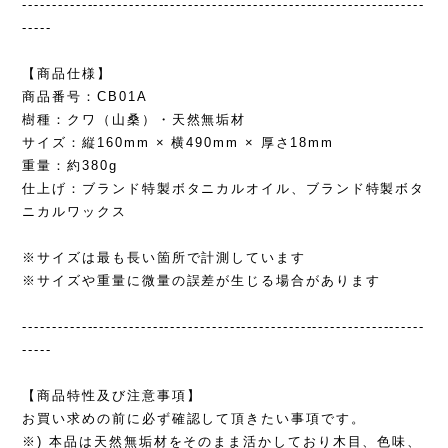
--------------------------------------------------------------------
-----
【商品仕様】
商品番号：CB01A
樹種：クワ（山桑）・天然無垢材
サイズ：縦160mm × 横490mm × 厚さ18mm
重量：約380g
仕上げ：ブランド特製ボタニカルオイル、ブランド特製ボタ
ニカルワックス
※サイズは最も長い箇所で計測しています
※サイズや重量に微量の誤差が生じる場合があります
--------------------------------------------------------------------
-----
【商品特性及び注意事項】
お買い求めの前に必ず確認して頂きたい事項です。
※) 本品は天然無垢材をそのまま活かしており木目、色味、