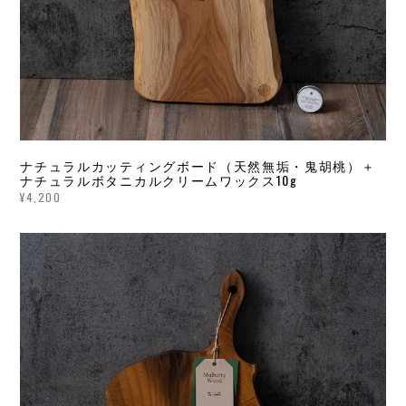
ナチュラルカッティングボード（天然無垢・鬼胡桃）＋
ナチュラルボタニカルクリームワックス10g
¥4,200