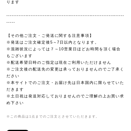
ります
--------------------------------------------------------------------
-----
【その他ご注文・ご発送に関する注意事項】
※発送はご注文確定後5～7日以内となります。
※混雑状況によっては７～10営業日ほどお時間を頂く場合
もございます
※配送希望日時のご指定は現在ご利用いただけません
※ご注文後の配送先の変更は承っておりませんのでご了承く
ださい
※本サイトでのご注文・お届け先は日本国内に限らせていた
だきます
※土日祝は発送対応しておりませんのでご理解の上お買い求
め下さい
※この商品は1点までのご注文とさせていただきます。