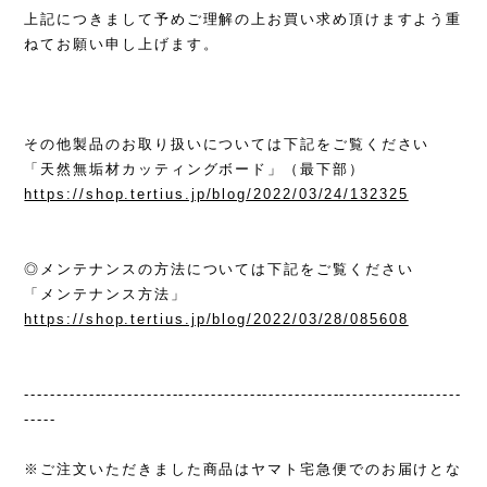
上記につきまして予めご理解の上お買い求め頂けますよう重
ねてお願い申し上げます。
その他製品のお取り扱いについては下記をご覧ください
「天然無垢材カッティングボード」（最下部）
https://shop.tertius.jp/blog/2022/03/24/132325
◎メンテナンスの方法については下記をご覧ください
「メンテナンス方法」
https://shop.tertius.jp/blog/2022/03/28/085608
--------------------------------------------------------------------
-----
※ご注文いただきました商品はヤマト宅急便でのお届けとな