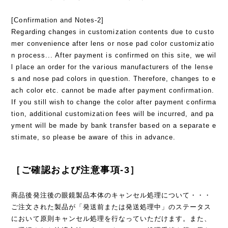
[Confirmation and Notes-2]
Regarding changes in customization contents due to custo
mer convenience after lens or nose pad color customizatio
n process... After payment is confirmed on this site, we wil
l place an order for the various manufacturers of the lense
s and nose pad colors in question. Therefore, changes to e
ach color etc. cannot be made after payment confirmation.
If you still wish to change the color after payment confirma
tion, additional customization fees will be incurred, and pa
yment will be made by bank transfer based on a separate e
stimate, so please be aware of this in advance.
［ご確認および注意事項-3］
商品後発注後の眼鏡製品本体のキャンセル処理について・・・
ご注文された製品が「発送前または発送処理中」のステータス
において原則キャンセル処理を行なっていただけます。また、