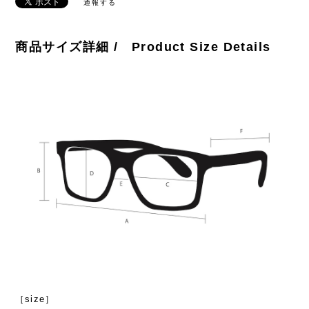
通報する
商品サイズ詳細 / Product Size Details
［size］