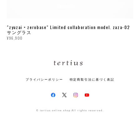
"zyuzai × zerobase" Limited collaboration model. zaza-02
サングラス
¥96,900
プライバシーポリシー
特定商取引法に基づく表記
© tertius online shop All rights reserved.