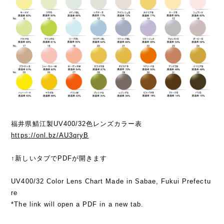
福井県鯖江製UV400/32色レンズカラー表
https://onl.bz/AU3qryB
↑新しいタブでPDFが開きます
UV400/32 Color Lens Chart Made in Sabae, Fukui Prefectu
re
*The link will open a PDF in a new tab.