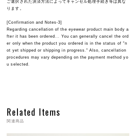
ご選択された決済方法によってキャンセル処理手続き等は異な
ります。
[Confirmation and Notes-3]
Regarding cancellation of the eyewear product main body a
fter it has been ordered... You can generally cancel the ord
er only when the product you ordered is in the status of "n
ot yet shipped or shipping in progress." Also, cancellation
procedures may vary depending on the payment method yo
u selected.
Related Items
関連商品