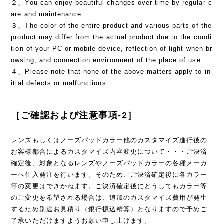
２、You can enjoy beautiful changes over time by regular c
are and maintenance.
３、The color of the entire product and various parts of the
product may differ from the actual product due to the condi
tion of your PC or mobile device, reflection of light when br
owsing, and connection environment of the place of use.
４、Please note that none of the above matters apply to in
itial defects or malfunctions.
［ご確認および注意事項-2］
レンズもしくはノーズパッドカラー他のカスタマイズ進行後の
お客様都合によるカスタマイズ内容変更について・・・ご決済
確定後、対象となるレンズやノーズパッドカラーの各種メーカ
ーへ仕入発注を行います。そのため、ご決済確定後に各カラー
等の変更はできかねます。ご決済確定後にどうしてもカラー等
のご変更を希望される場合は、追加のカスタマイズ費用が発生
するため別途お見積り（銀行振込精算）となりますので予めご
了承いただけますようお願い申し上げます。