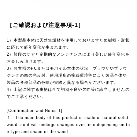
［ご確認および注意事項-1］
1）本製品本体は天然無垢材を使用しておりますため樹種・形状
に応じて経年変化が生まれます。
2）普段のケアと定期的なメンテナンスにより美しい経年変化を
お楽しみ頂けます。
3）お客様のPCまたはモバイル本体の状況、ブラウザやブラウ
ジングの際の光反射、使用場所の接続環境等により製品全体や
製品の各種部品の色味が実際と異なる場合がございます。
4）上記に関する事柄は全て初期不良や欠陥等に該当しませんの
でご了承ください。
[Confirmation and Notes-1]
１、The main body of this product is made of natural solid
wood, so it will undergo changes over time depending on th
e type and shape of the wood.