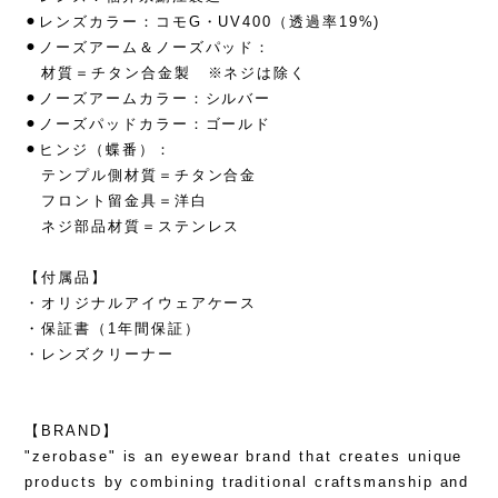
⚫︎レンズカラー：コモG・UV400（透過率19%)
⚫︎ノーズアーム＆ノーズパッド：
材質＝チタン合金製 ※ネジは除く
⚫︎ノーズアームカラー：シルバー
⚫︎ノーズパッドカラー：ゴールド
⚫︎ヒンジ（蝶番）：
テンプル側材質＝チタン合金
フロント留金具＝洋白
ネジ部品材質＝ステンレス
【付属品】
・オリジナルアイウェアケース
・保証書（1年間保証）
・レンズクリーナー
【BRAND】
"zerobase" is an eyewear brand that creates unique
products by combining traditional craftsmanship and