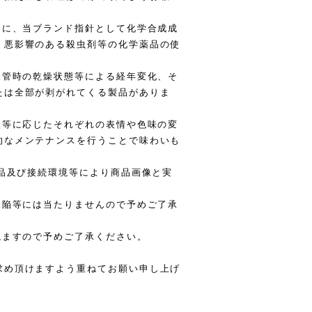
うに、当ブランド指針として化学合成成
・悪影響のある殺虫剤等の化学薬品の使
保管時の乾燥状態等による経年変化、そ
たは全部が剥がれてくる製品がありま
状等に応じたそれぞれの表情や色味の変
的なメンテナンスを行うことで味わいも
製品及び接続環境等により商品画像と実
欠陥等には当たりませんので予めご了承
ねますので予めご了承ください。
求め頂けますよう重ねてお願い申し上げ