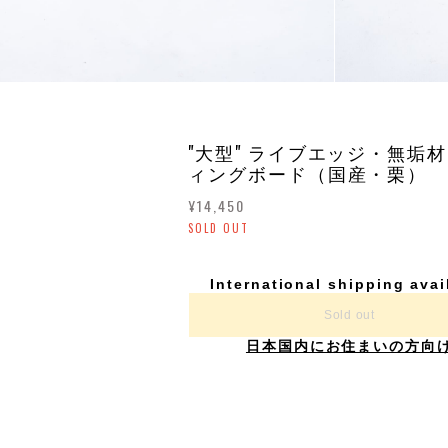
"大型" ライブエッジ・無垢
ィングボード（国産・栗）
¥14,450
SOLD OUT
International shipping avai
Sold out
日本国内にお住まいの方向