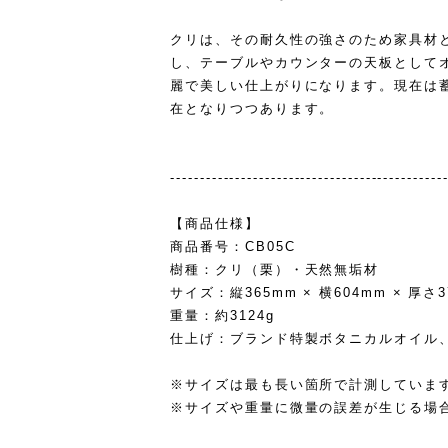
クリは、その耐久性の強さのため家具材
し、テーブルやカウンターの天板として
麗で美しい仕上がりになります。現在は
在となりつつあります。
----------------------------------------------
【商品仕様】
商品番号：CB05C
樹種：クリ（栗）・天然無垢材
サイズ：縦365mm × 横604mm × 厚さ
重量：約3124g
仕上げ：ブランド特製ボタニカルオイル
※サイズは最も長い箇所で計測していま
※サイズや重量に微量の誤差が生じる場