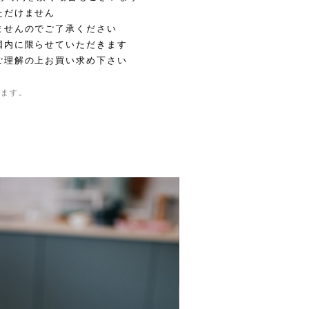
ただけません
ませんのでご了承ください
国内に限らせていただきます
ご理解の上お買い求め下さい
きます。