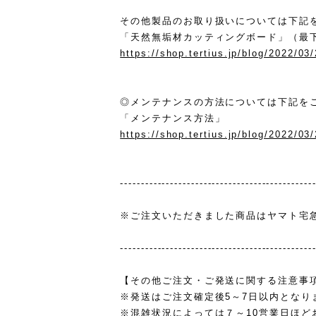
その他製品のお取り扱いについては下記
「天然無垢材カッティングボード」（最
https://shop.tertius.jp/blog/2022/03
◎メンテナンスの方法については下記を
「メンテナンス方法」
https://shop.tertius.jp/blog/2022/03
----------------------------------------------
※ご注文いただきました商品はヤマト宅
----------------------------------------------
【その他ご注文・ご発送に関する注意事
※発送はご注文確定後5～7日以内となり
※混雑状況によっては７～10営業日ほど