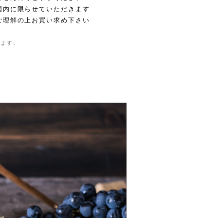
国内に限らせていただきます
ご理解の上お買い求め下さい
きます。