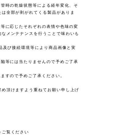
保管時の乾燥状態等による経年変化、そ
たは全部が剥がれてくる製品がありま
状等に応じたそれぞれの表情や色味の変
的なメンテナンスを行うことで味わいも
製品及び接続環境等により商品画像と実
欠陥等には当たりませんので予めご了承
ねますので予めご了承ください。
求め頂けますよう重ねてお願い申し上げ
をご覧ください