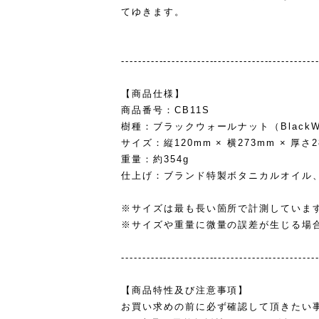
てゆきます。
----------------------------------------------
【商品仕様】
商品番号：CB11S
樹種：ブラックウォールナット（BlackWa
サイズ：縦120mm × 横273mm × 厚さ
重量：約354g
仕上げ：ブランド特製ボタニカルオイル
※サイズは最も長い箇所で計測していま
※サイズや重量に微量の誤差が生じる場
----------------------------------------------
【商品特性及び注意事項】
お買い求めの前に必ず確認して頂きたい