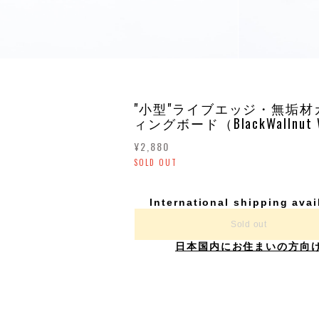
"小型"ライブエッジ・無垢材
ィングボード（BlackWallnut 
¥2,880
SOLD OUT
International shipping avai
Sold out
日本国内にお住まいの方向