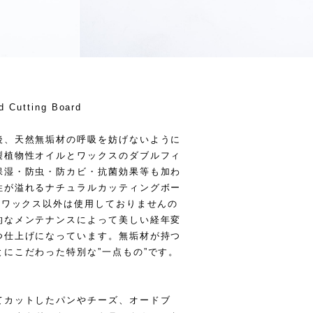
d Cutting Board
後、天然無垢材の呼吸を妨げないように
製植物性オイルとワックスのダブルフィ
保湿・防虫・防カビ・抗菌効果等も加わ
性が溢れるナチュラルカッティングボー
とワックス以外は使用しておりませんの
的なメンテナンスによって美しい経年変
つ仕上げになっています。無垢材が持つ
にこだわった特別な”一点もの”です。
てカットしたパンやチーズ、オードブ