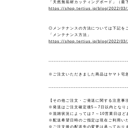
「天然無垢材カッティングボード」（最
https://shop.tertius.jp/blog/2022/03
◎メンテナンスの方法については下記を
「メンテナンス方法」
https://shop.tertius.jp/blog/2022/03
----------------------------------------------
※ご注文いただきました商品はヤマト宅
----------------------------------------------
【その他ご注文・ご発送に関する注意事
※発送はご注文確定後5～7日以内となり
※混雑状況によっては７～10営業日ほど
※配送希望日時のご指定は現在ご利用い
※ご注文後の配送先の変更は承っており